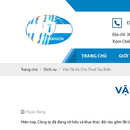
Đ
Địa chỉ:
Xóm Chiếu
TRANG CHỦ
GIỚI
Trang chủ
Dịch vụ
Vận Tải Và Cho Thuê Tàu Biển
VẬ
Ngày đăng:
Hiện nay, Công ty đã đang sở hữu và khai thác đội tàu gồm 06 tà