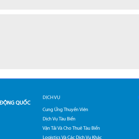
DỊCH VỤ
O ĐỘNG QUỐC
Cung Ứng Thuyền Viên
Dịch Vụ Tàu Biển
Vận Tải Và Cho Thuê Tàu Biển
Logistics Và Các Dịch Vụ Khác