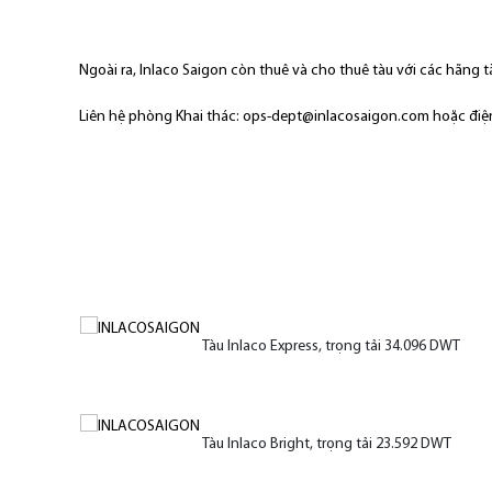
Ngoài ra, Inlaco Saigon còn thuê và cho thuê tàu với các hãng t
Liên hệ phòng Khai thác: ops-dept@inlacosaigon.com hoặc điện
Tàu Inlaco Express, trọng tải 34.096 DWT
Tàu Inlaco Bright, trọng tải 23.592 DWT