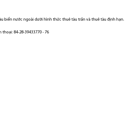
àu biển nước ngoài dưới hình thức thuê tàu trần và thuê tàu định hạn.
 thoại: 84-28-39433770 - 76